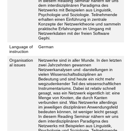
In diesem Reading Seminar nähern wir uns
dem interdisziplinären Paradigma des
Netzwerks mit Beispielen aus Linguistik,
Psychologie und Soziologie. Teilnehmende
erhalten einen Einführung in zentrale
Konzepte der Netzwerktheorie und sammeln
praktische Erfahrungen im Umgang mit
Netzwerkdaten mit der freien Software
Gephi.
Language of
German
instruction
Organisation
Netzwerke sind in aller Munde. In den letzten
al issues
zwei Jahrzehnten gewannen
Netzwerkanalysen und -darstellungen in
vielen Wissenschaftsdisziplinen an
Bedeutung und sind heute ein nicht mehr
wegzudenkender Teil des wissenschaftlichen
Instrumentariums. Dabei ist relativ schnell
gesagt, was ein Netzwerk eigentlich ist: eine
Menge von Knoten, die durch Kanten
verbunden sind. Was Netzwerke allerdings
im jeweiligen disziplinären Anwendungsfeld
bedeuten können, ist weniger leicht gesagt.
In diesem Reading Seminar nähern wir uns
dem interdisziplinären Paradigma des
Netzwerks mit Beispielen aus Linguistik,
Psychologie und Soziologie. Teilnehmende