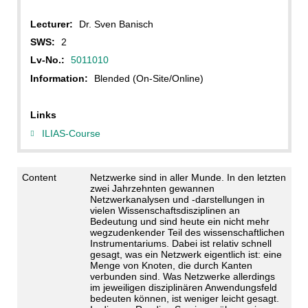
Lecturer:
Dr. Sven Banisch
SWS:
2
Lv-No.:
5011010
Information:
Blended (On-Site/Online)
Links
ILIAS-Course
Content
Netzwerke sind in aller Munde. In den letzten
zwei Jahrzehnten gewannen
Netzwerkanalysen und -darstellungen in
vielen Wissenschaftsdisziplinen an
Bedeutung und sind heute ein nicht mehr
wegzudenkender Teil des wissenschaftlichen
Instrumentariums. Dabei ist relativ schnell
gesagt, was ein Netzwerk eigentlich ist: eine
Menge von Knoten, die durch Kanten
verbunden sind. Was Netzwerke allerdings
im jeweiligen disziplinären Anwendungsfeld
bedeuten können, ist weniger leicht gesagt.