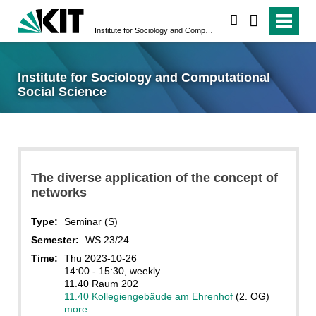
search
Institute for Sociology and Computational Social Science
Institute for Sociology and Computational
Social Science
The diverse application of the concept of
networks
Type:
Seminar (S)
Semester:
WS 23/24
Time:
Thu 2023-10-26
14:00 - 15:30, weekly
11.40 Raum 202
11.40 Kollegiengebäude am Ehrenhof
(2. OG)
more...